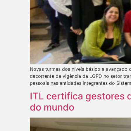
Novas turmas dos níveis básico e avançado 
decorrente da vigência da LGPD no setor tra
pessoais nas entidades integrantes do Siste
ITL certifica gestores
do mundo