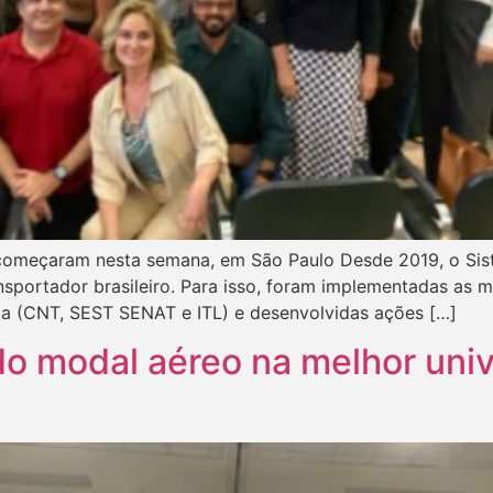
começaram nesta semana, em São Paulo Desde 2019, o Sist
nsportador brasileiro. Para isso, foram implementadas as 
ma (CNT, SEST SENAT e ITL) e desenvolvidas ações […]
 do modal aéreo na melhor uni