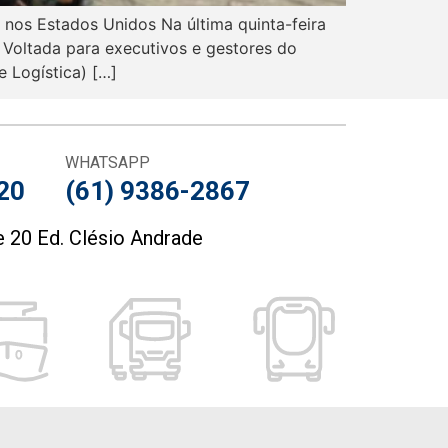
 nos Estados Unidos Na última quinta-feira
 Voltada para executivos e gestores do
 Logística) […]
WHATSAPP
20
(61) 9386-2867
 20 Ed. Clésio Andrade