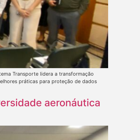
ema Transporte lidera a transformação
melhores práticas para proteção de dados
versidade aeronáutica