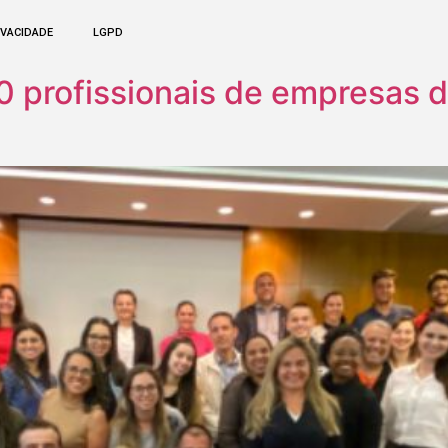
IVACIDADE
LGPD
0 profissionais de empresas d