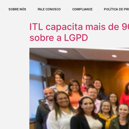
SOBRE NÓS
FALE CONOSCO
COMPLIANCE
POLÍTICA DE PR
ITL capacita mais de 9
sobre a LGPD