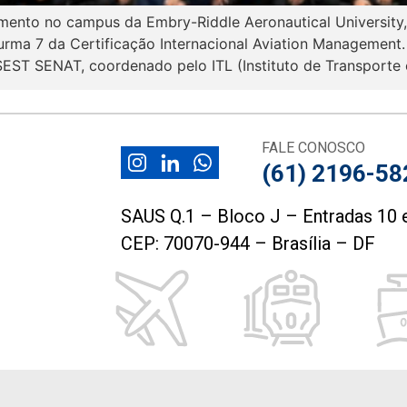
mento no campus da Embry-Riddle Aeronautical University,
urma 7 da Certificação Internacional Aviation Management.
EST SENAT, coordenado pelo ITL (Instituto de Transporte e
FALE CONOSCO
(61) 2196-58
SAUS Q.1 – Bloco J – Entradas 10 e
CEP: 70070-944 – Brasília – DF