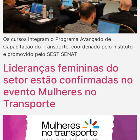
Os cursos integram o Programa Avançado de
Capacitação do Transporte, coordenado pelo Instituto
e promovido pelo SEST SENAT
Lideranças femininas do
setor estão confirmadas no
evento Mulheres no
Transporte