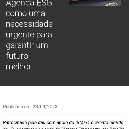
Agenda ESG
como uma
necessidade
urgente para
garantir um
futuro
melhor
Publicado em
28/09/2023
Patrocinado pelo Itaú com apoio do IBMEC, o evento híbrido