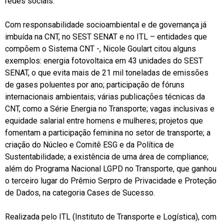
redes sociais.
Com responsabilidade socioambiental e de governança já
imbuída na CNT, no SEST SENAT e no ITL – entidades que
compõem o Sistema CNT -, Nicole Goulart citou alguns
exemplos: energia fotovoltaica em 43 unidades do SEST
SENAT, o que evita mais de 21 mil toneladas de emissões
de gases poluentes por ano; participação de fóruns
internacionais ambientais; várias publicações técnicas da
CNT, como a Série Energia no Transporte; vagas inclusivas e
equidade salarial entre homens e mulheres; projetos que
fomentam a participação feminina no setor de transporte; a
criação do Núcleo e Comitê ESG e da Política de
Sustentabilidade; a existência de uma área de compliance;
além do Programa Nacional LGPD no Transporte, que ganhou
o terceiro lugar do Prêmio Serpro de Privacidade e Proteção
de Dados, na categoria Cases de Sucesso.
Realizada pelo ITL (Instituto de Transporte e Logística), com