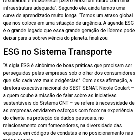
resultados e estabelecer para o Brasil um futuro com uma
infraestrutura adequada”. Segundo ele, ainda temos uma
curva de aprendizado muito longa. “Temos um atraso global
que nos coloca em uma situação de urgência. A agenda ESG
é o grande legado que essa grande geração de líderes pode
deixar para a sobrevivência do planeta, finalizou.
ESG no Sistema Transporte
“A sigla ESG é sinônimo de boas práticas que precisam ser
perseguidas pelas empresas sob o olhar dos consumidores
que são cada vez mais exigências”. Com essa afirmação, a
diretora executiva nacional do SEST SENAT, Nicole Goulart –
a quem coube à missão de falar sobre as iniciativas
sustentáveis do Sistema CNT – se refere à necessidade de
as empresas envidarem esforços com foco: na experiência
do cliente, na proteção de dados pessoais, no
relacionamento com fornecedores, na diversidade das
equipes, em códigos de condutas e no posicionamento nas