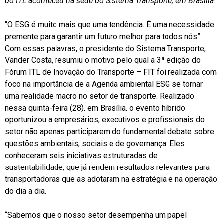
do ITL aconteceu na sede do Sistema Transporte, em Brasília.
“O ESG é muito mais que uma tendência. É uma necessidade
premente para garantir um futuro melhor para todos nós”.
Com essas palavras, o presidente do Sistema Transporte,
Vander Costa, resumiu o motivo pelo qual a 3ª edição do
Fórum ITL de Inovação do Transporte – FIT foi realizada com
foco na importância de a Agenda ambiental ESG se tornar
uma realidade macro no setor de transporte. Realizado
nessa quinta-feira (28), em Brasília, o evento híbrido
oportunizou a empresários, executivos e profissionais do
setor não apenas participarem do fundamental debate sobre
questões ambientais, sociais e de governança. Eles
conheceram seis iniciativas estruturadas de
sustentabilidade, que já rendem resultados relevantes para
transportadoras que as adotaram na estratégia e na operação
do dia a dia.
“Sabemos que o nosso setor desempenha um papel