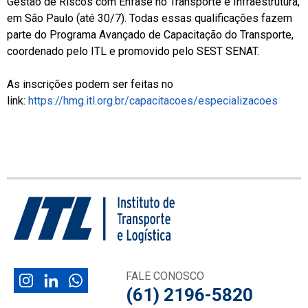
Gestão de Riscos com Ênfase no Transporte e Infraestrutura,
em São Paulo (até 30/7). Todas essas qualificações fazem
parte do Programa Avançado de Capacitação do Transporte,
coordenado pelo ITL e promovido pelo SEST SENAT.
As inscrições podem ser feitas no
link:
https://hmg.itl.org.br/capacitacoes/especializacoes
FALE CONOSCO
(61) 2196-5820