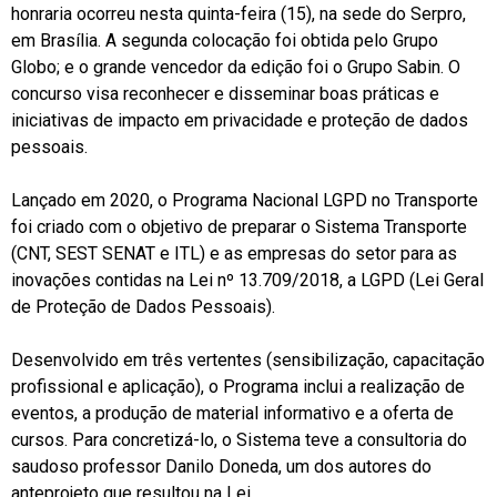
honraria ocorreu nesta quinta-feira (15), na sede do Serpro,
em Brasília. A segunda colocação foi obtida pelo Grupo
Globo; e o grande vencedor da edição foi o Grupo Sabin. O
concurso visa reconhecer e disseminar boas práticas e
iniciativas de impacto em privacidade e proteção de dados
pessoais.
Lançado em 2020, o Programa Nacional LGPD no Transporte
foi criado com o objetivo de preparar o Sistema Transporte
(CNT, SEST SENAT e ITL) e as empresas do setor para as
inovações contidas na Lei nº 13.709/2018, a LGPD (Lei Geral
de Proteção de Dados Pessoais).
Desenvolvido em três vertentes (sensibilização, capacitação
profissional e aplicação), o Programa inclui a realização de
eventos, a produção de material informativo e a oferta de
cursos. Para concretizá-lo, o Sistema teve a consultoria do
saudoso professor Danilo Doneda, um dos autores do
anteprojeto que resultou na Lei.